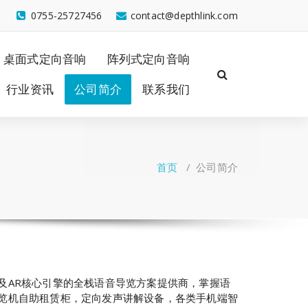
0755-25727456
contact@depthlink.com
桌面式定向音响
阵列式定向音响
行业资讯
公司简介
联系我们
首页
/
公司简介
及AR核心引擎的全栈语音导览方案提供商，掌握语
览机自助租赁柜，定向发声讲解设备，各类手机端智