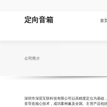
跳
至
正
文
定向音箱
首
公司简介
深圳市深层互联科技有限公司以高精度定位为基础
音导览核心技术，成功案例遍及全国。主营产品包