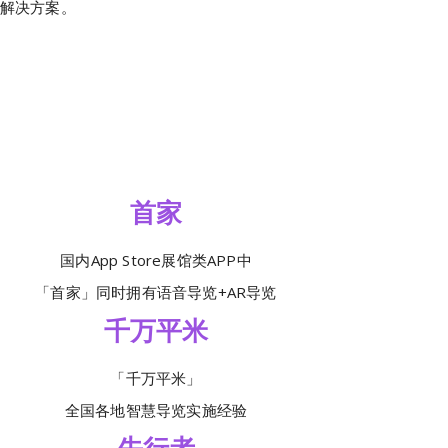
体解决方案。
首家
国内App Store展馆类APP中
「首家」同时拥有语音导览+AR导览
千万平米
「千万平米」
全国各地智慧导览实施经验