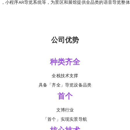
），小程序AR导览系统等，为景区和展馆提供全品类的语音导览整
公司优势
种类齐全
全栈技术支撑
具备「齐全」导览设备品类
首个
文博行业
「首个」实现实景导航