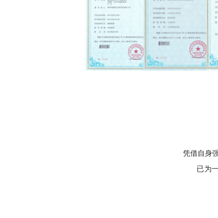
凭借自身
已为