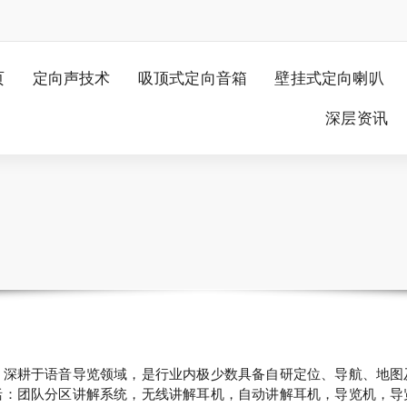
页
定向声技术
吸顶式定向音箱
壁挂式定向喇叭
深层资讯
，深耕于语音导览领域，是行业内极少数具备自研定位、导航、地图
括：团队分区讲解系统，无线讲解耳机，自动讲解耳机，导览机，导