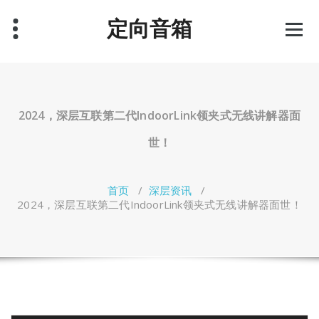
跳
定向音箱
至
正
文
2024，深层互联第二代IndoorLink领夹式无线讲解器面
世！
首页
/
深层资讯
/
2024，深层互联第二代IndoorLink领夹式无线讲解器面世！