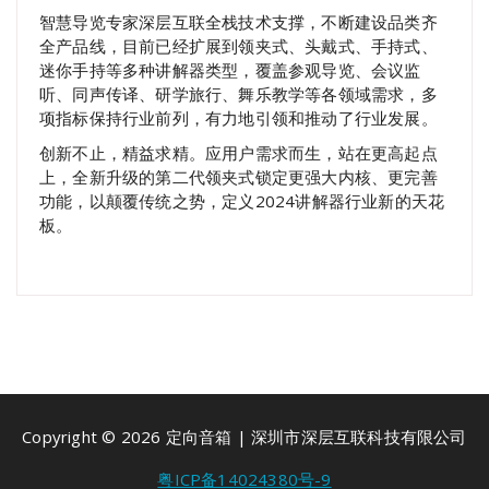
智慧导览专家深层互联全栈技术支撑，不断建设品类齐
全产品线，目前已经扩展到领夹式、头戴式、手持式、
迷你手持等多种讲解器类型，覆盖参观导览、会议监
听、同声传译、研学旅行、舞乐教学等各领域需求，多
项指标保持行业前列，有力地引领和推动了行业发展。
创新不止，精益求精。应用户需求而生，站在更高起点
上，全新升级的第二代领夹式锁定更强大内核、更完善
功能，以颠覆传统之势，定义2024讲解器行业新的天花
板。
Copyright © 2026 定向音箱 | 深圳市深层互联科技有限公司
粤ICP备14024380号-9