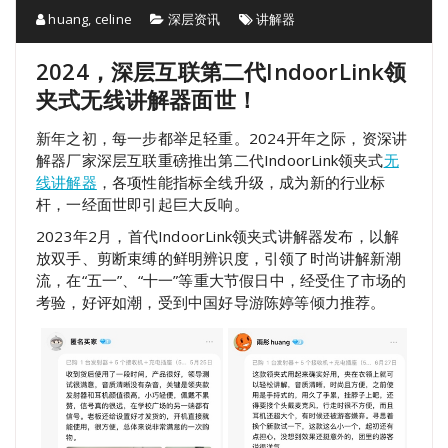
huang, celine
深层资讯
讲解器
2024，深层互联第二代IndoorLink领
夹式无线讲解器面世！
新年之初，每一步都举足轻重。2024开年之际，资深讲
解器厂家深层互联重磅推出第二代IndoorLink领夹式
无
线讲解器
，各项性能指标全线升级，成为新的行业标
杆，一经面世即引起巨大反响。
2023年2月，首代IndoorLink领夹式讲解器发布，以解
放双手、剪断束缚的鲜明辨识度，引领了时尚讲解新潮
流，在“五一”、“十一”等重大节假日中，经受住了市场的
考验，好评如潮，受到中国好导游陈婷等倾力推荐。