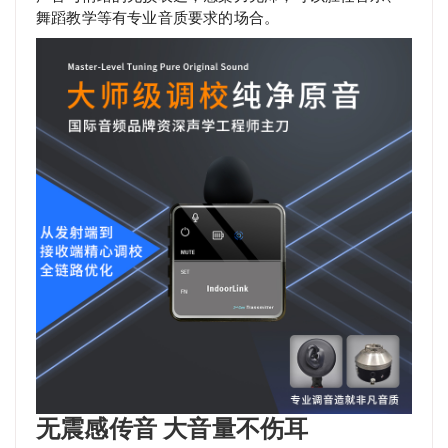
舞蹈教学等有专业音质要求的场合。
无震感传音 大音量不伤耳