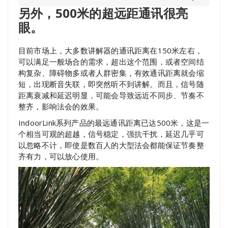
另外，500米的超远距通讯很亮
眼。
目前市场上，大多数讲解器的通讯距离在150米左右，
可以满足一般场合的需求，超出这个范围，或者空间结
构复杂、障碍物多或者人群密集，有效通讯距离就会缩
短，出现断音失联，即突然听不到讲解。而且，信号随
距离衰减和延迟明显，可能会导致远近不同步、节奏不
整齐，影响法会的效果。
IndoorLink系列产品的最远通讯距离已达500米，这是一
个相当可观的超越，信号稳定，强抗干扰，延迟几乎可
以忽略不计，即使是数百人的大型法会都能保证节奏整
齐有力，可以放心使用。