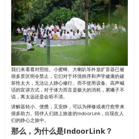
我们来看看对照组。小蜜蜂、大喇叭等外放扩音器已被
很多景区明令禁止，它们对于环境秩序和声学健康的破
坏性太大，无法让人静心修行。而不使用设备、高声喊
话的宣讲方式，对于体力而言是极大的消耗，累嗓子不
说，离太远还是会听不清。
讲解器轻小、便携，又安静，可以为禅修或者疗愈带来
很多助力。陪伴人们踏上旅途的IndoorLink，出现在人
们的静心之旅中。
那么，为什么是IndoorLink？