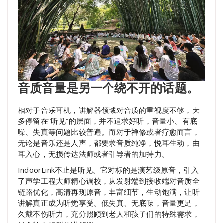
音质音量是另一个绕不开的话题。
相对于音乐耳机，讲解器领域对音质的重视度不够，大
多停留在“听见”的层面，并不追求好听，音量小、有底
噪、失真等问题比较普遍。而对于禅修或者疗愈而言，
无论是音乐还是人声，都要求音质纯净，悦耳生动，由
耳入心，无损传达法师或者引导者的加持力。
IndoorLink不止是听见。它对标的是演艺级原音，引入
了声学工程大师精心调校，从发射端到接收端对音质全
链路优化，高清再现原音，丰富细节，生动饱满，让听
讲解真正成为听觉享受。低失真、无底噪，音量更足，
久戴不伤听力，充分照顾到老人和孩子们的特殊需求，