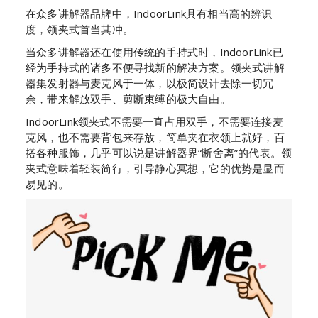
在众多讲解器品牌中，IndoorLink具有相当高的辨识
度，领夹式首当其冲。
当众多讲解器还在使用传统的手持式时，IndoorLink已
经为手持式的诸多不便寻找新的解决方案。领夹式讲解
器集发射器与麦克风于一体，以极简设计去除一切冗
余，带来解放双手、剪断束缚的极大自由。
IndoorLink领夹式不需要一直占用双手，不需要连接麦
克风，也不需要背包来存放，简单夹在衣领上就好，百
搭各种服饰，几乎可以说是讲解器界“断舍离”的代表。领
夹式意味着轻装简行，引导静心冥想，它的优势是显而
易见的。