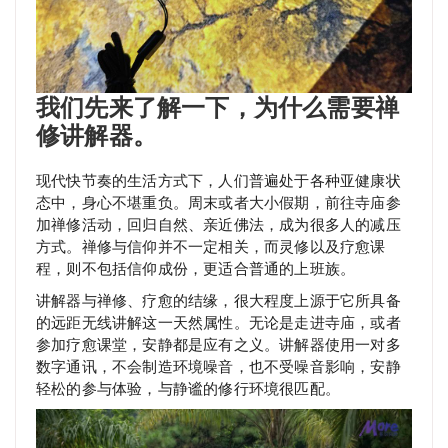
我们先来了解一下，为什么需要
禅
修
讲解器。
现代快节奏的生活方式下，人们普遍处于各种亚健康状
态中，身心不堪重负。周末或者大小假期，前往寺庙参
加禅修活动，回归自然、亲近佛法，成为很多人的减压
方式。禅修与信仰并不一定相关，而灵修以及疗愈课
程，则不包括信仰成份，更适合普通的上班族。
讲解器与禅修、疗愈的结缘，很大程度上源于它所具备
的远距无线讲解这一天然属性。无论是走进寺庙，或者
参加疗愈课堂，安静都是应有之义。讲解器使用一对多
数字通讯，不会制造环境噪音，也不受噪音影响，安静
轻松的参与体验，与静谧的修行环境很匹配。