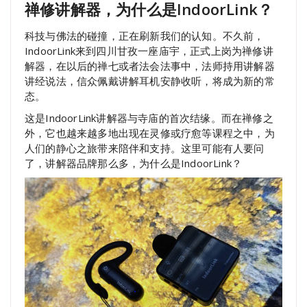
禅修讲解器，为什么是IndoorLink？
科技与佛法的碰撞，正在刷新我们的认知。不久前，
IndoorLink来到四川甘孜一座庙宇，正式上岗为禅修讲
解器，在以后的禅七或者法会法事中，法师持用讲解器
讲经说法，信众佩戴讲解耳机安静收听，将成为新的常
态。
这是IndoorLink讲解器与寺庙的首次结缘。而在禅修之
外，它也越来越多地出现在灵修或疗愈等课程之中，为
人们的静心之旅带来陪伴和支持。这里可能有人要问
了，讲解器品牌那么多，为什么是IndoorLink？