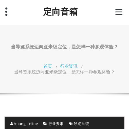
跳
定向音箱
至
正
文
当导览系统迈向亚米级定位，是怎样一种参观体验？
首页
/
行业资讯
/
当导览系统迈向亚米级定位，是怎样一种参观体验？
huang, celine
行业资讯
导览系统