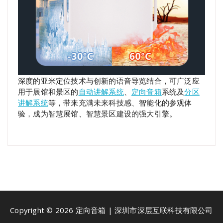
深度的亚米定位技术与创新的语音导览结合，可广泛应
用于展馆和景区的
自动讲解系统
、
定向音箱
系统及
分区
讲解系统
等，带来充满未来科技感、智能化的参观体
验，成为智慧展馆、智慧景区建设的强大引擎。
Copyright © 2026 定向音箱 | 深圳市深层互联科技有限公司