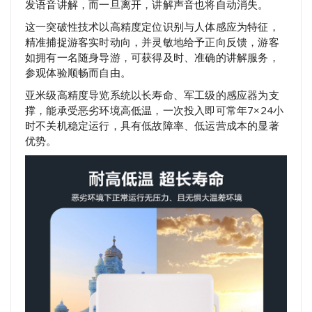
发语音讲解，而一旦离开，讲解声音也将自动消失。
这一突破性技术以高精度定位识别与人体感应为特征，
精准捕捉游客实时动向，并灵敏地给予正向反馈，游客
如拥有一名随身导游，可获得及时、准确的讲解服务，
参观体验顺畅而自由。
亚米级高精度导览系统以长寿命、军工级的感应器为支
撑，能承受恶劣环境高低温，一次投入即可常年7×24小
时不关机稳定运行，具有低故障率、低运营成本的显著
优势。