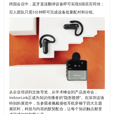
跨国会议中，蓝牙直连翻译设备即可实现8国语言同传；
百人团队只需3分钟即可完成设备批量配对和分组。
从企业培训到文旅导览，从学术峰会到产品发布会，
IndoorLink正成为知识传播者的”隐形翅膀”。在深圳这场
特别的展览中，当参观者佩戴接收耳机穿梭于四大主题
展区时，科技与内容的默契配合，让每个知识触点都变