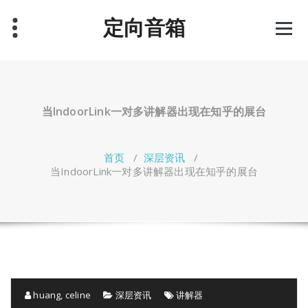
跳
定向音箱
至
正
文
当IndoorLink一对多讲解器出现在知乎的展台
首页
/
深层资讯
/
当IndoorLink一对多讲解器出现在知乎的展台
huang, celine
深层资讯
讲解器