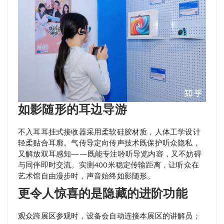
如影随形的耳边导游
不入耳耳挂式接收器采用柔软硅胶材质，人体工学设计
轻柔贴合耳廓。气传导定向传声技术既保护听众隐私，
又解放双耳感知——既能专注聆听导览内容，又不妨碍
与同伴即时交流。实测400米稳定传输距离，让听众在
艺术馆自由漫步时，声音始终如影随形。
更令人惊喜的是隐藏的
进阶
功能
观众跨展区参观时，设备会自动连接本展区的讲解员；