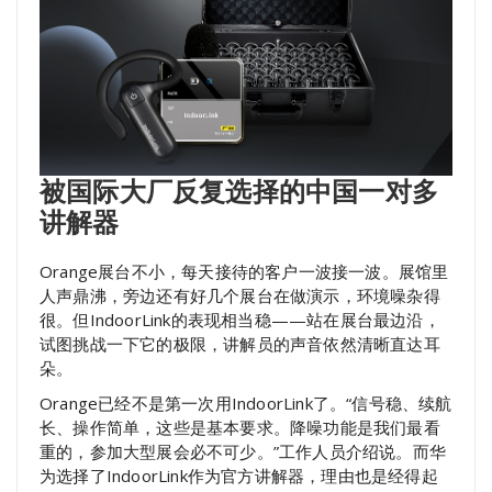
被国际大厂反复选择的中国一对多
讲解器
Orange展台不小，每天接待的客户一波接一波。展馆里
人声鼎沸，旁边还有好几个展台在做演示，环境噪杂得
很。但IndoorLink的表现相当稳——站在展台最边沿，
试图挑战一下它的极限，讲解员的声音依然清晰直达耳
朵。
Orange已经不是第一次用IndoorLink了。“信号稳、续航
长、操作简单，这些是基本要求。降噪功能是我们最看
重的，参加大型展会必不可少。”工作人员介绍说。而华
为选择了IndoorLink作为官方讲解器，理由也是经得起