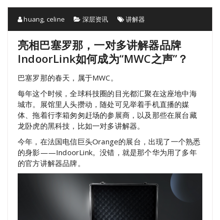
huang, celine
深层资讯
讲解器
亮相巴塞罗那，一对多讲解器品牌
IndoorLink如何成为“MWC之声”？
巴塞罗那的春天，属于MWC。
每年这个时候，全球科技圈的目光都汇聚在这座地中海
城市。展馆里人头攒动，随处可见举着手机直播的媒
体、拖着行李箱匆匆赶场的参展商，以及那些在展台藏
龙卧虎的黑科技，比如一对多讲解器。
今年，在法国电信巨头Orange的展台，出现了一个熟悉
的身影——IndoorLink。没错，就是那个华为用了多年
的官方讲解器品牌。