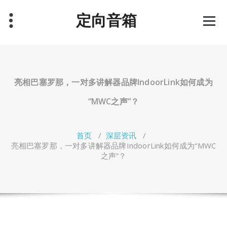
跳
定向音箱
至
正
文
亮相巴塞罗那，一对多讲解器品牌IndoorLink如何成为
“MWC之声”？
首页
/
深层资讯
/
亮相巴塞罗那，一对多讲解器品牌IndoorLink如何成为“MWC
之声”？