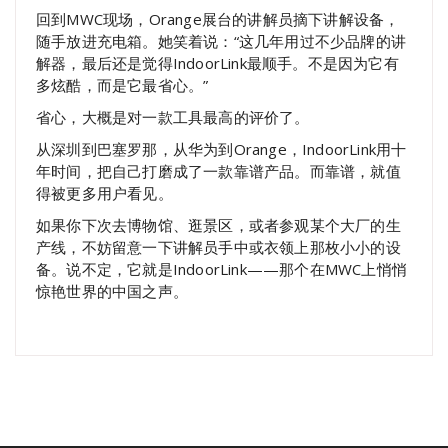
回到MWC现场，Orange展台的讲解员摘下讲解设备，
随手放进充电箱。她笑着说：“这几年用过不少品牌的讲
解器，最后还是觉得IndoorLink最顺手。不是因为它有
多炫酷，而是它最省心。”
省心，大概是对一款工具最高的评价了。
从深圳到巴塞罗那，从华为到Orange，IndoorLink用十
年时间，把自己打磨成了一款靠谱产品。而靠谱，就值
得被更多用户看见。
如果你下次去博物馆、逛景区，或者参观某个大厂的生
产线，不妨留意一下讲解员手中或衣领上那枚小小的设
备。说不定，它就是IndoorLink——那个在MWC上悄悄
惊艳世界的中国之声。