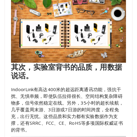
其次，实验室背书的品质，用数据
说话。
IndoorLink有高达400米的超远距离通讯功能，强抗干
扰、无惧串频，即使队伍拉得很长、空间结构复杂障碍
物多，信号依然稳定在线。另外，35小时的超长续航，
几乎覆盖周末游、3日游或7日游的时间跨度，全程免
充，出行无忧。这些品质和实力都有实验数据作为支
撑，还有SRRC、FCC、CE、RoHS等多项国际权威证书
的背书。