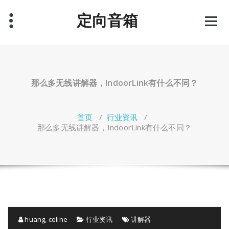
跳
定向音箱
至
正
文
那么多无线讲解器，IndoorLink有什么不同？
首页
/
行业资讯
/
那么多无线讲解器，IndoorLink有什么不同？
huang, celine
行业资讯
讲解器