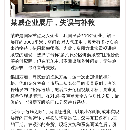
某威企业展厅，失误与补救
某威是国家重点龙头企业、我国民营500强企业。旗下
展厅约3000平米，空间布局大气庄重，每天有多批次的
来访接待，使用频率很高。为此，集团方非常重视讲解
系统的建设，选择了号称“第六代分区讲解系统”且报价低
廉的供应商，但在实施中却不断出现各种问题，无法通
过验收，最终宣告失败。
集团方着手寻找新的挽救方案，这一次更加谨慎和严
格。他们充分考察了市场上知名公司的项目案例，有选
择地发布了招标邀请，随后展开远程视频评标，要求竞
标单位现场演示。在对8种发声单元全方位对比之后，最
终确定了深层互联第四代分区讲解系统。
“受命于危难之际”，为追赶进度，以最小的时间成本实现
展厅的正常运转，将损失降至最低，深层互联仅有15天
的工期。在紧张的备货、现场实施和系统调试之后，项