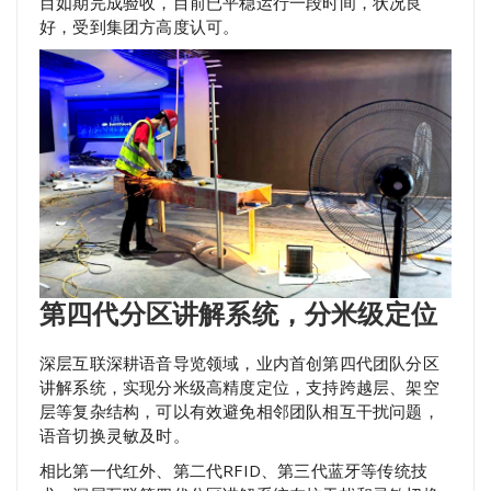
目如期完成验收，目前已平稳运行一段时间，状况良
好，受到集团方高度认可。
第四代分区讲解系统，分米级定位
深层互联深耕语音导览领域，业内首创第四代团队分区
讲解系统，实现分米级高精度定位，支持跨越层、架空
层等复杂结构，可以有效避免相邻团队相互干扰问题，
语音切换灵敏及时。
相比第一代红外、第二代RFID、第三代蓝牙等传统技