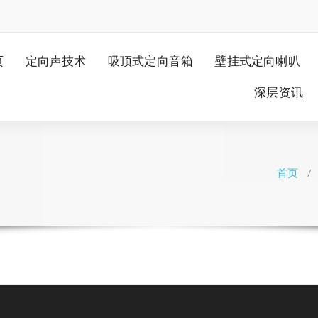
页
定向声技术
吸顶式定向音箱
壁挂式定向喇叭
深层资讯
首页
/