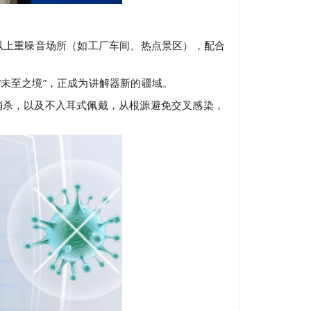
贝以上重噪音场所（如工厂车间、热点景区），配合
的“未至之境”，正成为讲解器新的疆域。
重消杀，以及不入耳式佩戴，从根源避免交叉感染，