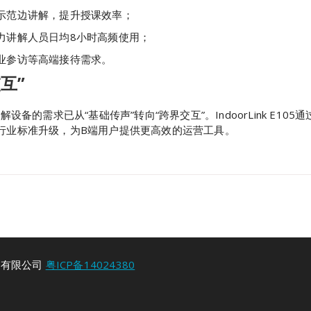
示范边讲解，提升授课效率；
力讲解人员日均8小时高频使用；
业参访等高端接待需求。
互”
设备的需求已从“基础传声”转向“跨界交互”。IndoorLink E1
行业标准升级，为B端用户提供更高效的运营工具。
科技有限公司
粤ICP备14024380