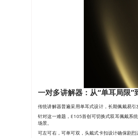
一对多讲解器：从“单耳局限”
传统讲解器普遍采用单耳式设计，长期佩戴易引
针对这一难题，E105首创可切换式双耳佩戴系
场景。
可左可右，可单可双，头戴式卡扣设计确保剧烈运