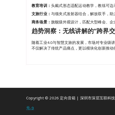
教育培训：
头戴式形态适配运动教学，教练可边
文旅行业：
与领夹式发射器结合，解放双手，助
商务场景：
旗舰级外观设计，匹配大型峰会、企
趋势洞察：无线讲解
的
“
跨界交
随着工业4.0与智慧文旅的发展，市场对专业级讲解
不仅解决了传统产品痛点，更以模块化创新推动
Copyright © 2026 定向音箱 | 深圳市深层互联
号-9