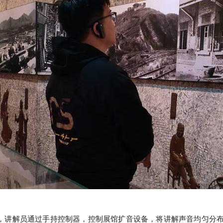
，讲解员通过手持控制器，控制展馆扩音设备，将讲解声音均匀分