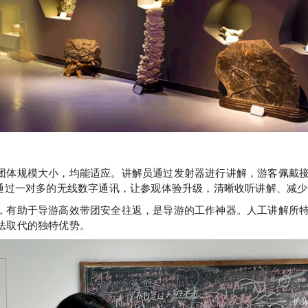
团体规模大小，均能适应。讲解员通过发射器进行讲解，游客佩戴
，通过一对多的无线数字通讯，让参观体验升级，清晰收听讲解、减
，有助于导游高效带团安全往返，是导游的工作神器。人工讲解所
法取代的独特优势。