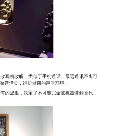
接收耳机收听，类似于手机通话，最远通讯距离可
少噪音污染，维护健康的声学环境。
特有的温度，决定了不可能完全被机器讲解替代，