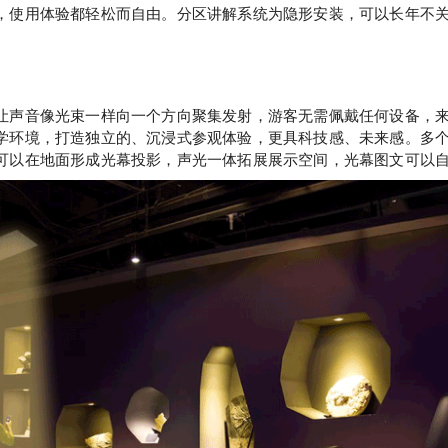
，使用体验都轻松而自由。分区讲解系统为隐形安装，可以长年不
让声音像光束一样向一个方向聚集发射，游客无需佩戴任何设备，
学环境，打造独立的、沉浸式参观体验，更具科技感、未来感。多
可以在地面形成光幕投影，声光一体拓展展示空间，光幕图文可以