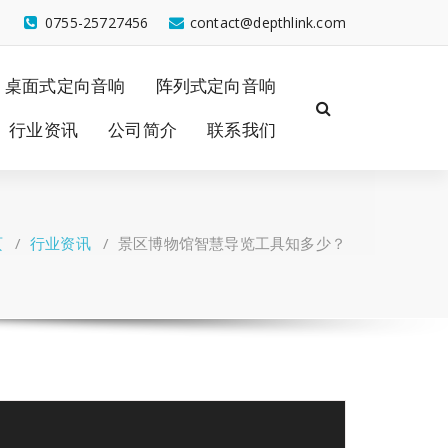
0755-25727456
contact@depthlink.com
桌面式定向音响
阵列式定向音响
行业资讯
公司简介
联系我们
页
/
行业资讯
/
景区博物馆智慧导览工具知多少？