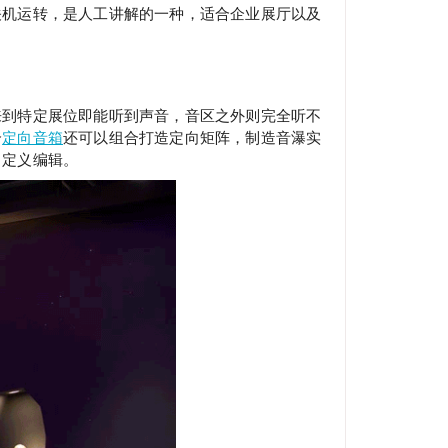
关机运转，是人工讲解的一种，适合企业展厅以及
来到特定展位即能听到声音，音区之外则完全听不
个
定向音箱
还可以组合打造定向矩阵，制造音瀑实
自定义编辑。