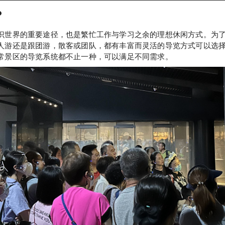
？
识世界的重要途径，也是繁忙工作与学习之余的理想休闲方式。为
人游还是跟团游，散客或团队，都有丰富而灵活的导览方式可以选
常景区的导览系统都不止一种，可以满足不同需求。