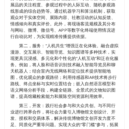
展品的关注程度、参观过程中的人际互动、随机参观路
线形成的综合趋势等。通过机器学习和算法机制，获取
观众对于实体空间、展陈内容、社教活动的认知反馈、
情感倾向和真实评价。此外，将现场客流规模及其分布
与网站、微博、微信号、APP等数字化终端使用情况进
行自动比对，为实现精准传播提供依据。
第二，服务：“人机共生”增强泛在化体验。融合虚拟
漫游、交互展示、智能导览、知识图谱等多种技术，实
现更具沉浸感、多元化和个性化的“人机互动”和泛在化服
务。例如，将人脸和语音识别技术融入智能导览员和聊
天机器人；结合室内无线网络和定位技术提供智能地
图，优化观众的参观路径；利用传感器和AR技术将步行
路线、终点坐标与实时位置结合；嵌入自然语言模型和
语义网络分析手段，构建全链路、全景式的文物知识图
谱，提高馆藏检索能力和展陈空间资源利用效率。
第三，开发：践行社会参与和大众共创。与不同行
业进行跨界合作，将社会力量引入博物馆文创设计、开
发、授权和交易体系，解决传统博物馆文创开发力度不
足、同质化严重等问题。实现大众的“零门槛”参与，拓展