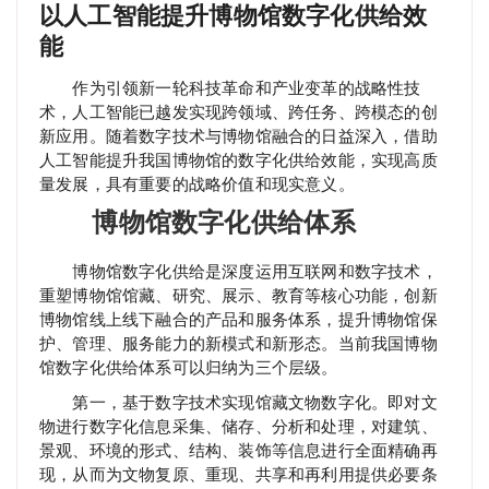
以人工智能提升博物馆数字化供给效
能
作为引领新一轮科技革命和产业变革的战略性技
术，人工智能已越发实现跨领域、跨任务、跨模态的创
新应用。随着数字技术与博物馆融合的日益深入，借助
人工智能提升我国博物馆的数字化供给效能，实现高质
量发展，具有重要的战略价值和现实意义。
博物馆数字化供给体系
博物馆数字化供给是深度运用互联网和数字技术，
重塑博物馆馆藏、研究、展示、教育等核心功能，创新
博物馆线上线下融合的产品和服务体系，提升博物馆保
护、管理、服务能力的新模式和新形态。当前我国博物
馆数字化供给体系可以归纳为三个层级。
第一，基于数字技术实现馆藏文物数字化。即对文
物进行数字化信息采集、储存、分析和处理，对建筑、
景观、环境的形式、结构、装饰等信息进行全面精确再
现，从而为文物复原、重现、共享和再利用提供必要条