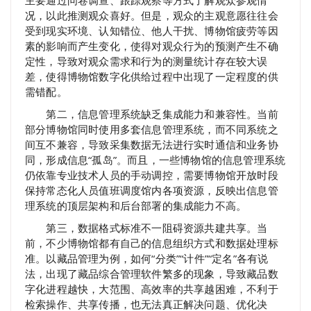
主要通过问卷调查、跟踪观察等方式了解观众参观情
况，以此推测观众喜好。但是，观众的主观意愿往往会
受到现实环境、认知错位、他人干扰、博物馆疲劳等因
素的影响而产生变化，使得对观众行为的预测产生不确
定性，导致对观众需求和行为的测量统计存在较大误
差，使得博物馆数字化供给过程中出现了一定程度的供
需错配。
第二，信息管理系统缺乏集成能力和兼容性。当前
部分博物馆同时使用多套信息管理系统，而不同系统之
间互不兼容，导致采集数据无法进行实时通信和业务协
同，形成信息“孤岛”。而且，一些博物馆的信息管理系统
仍依靠专业技术人员的手动调控，需要博物馆开放时段
保持常态化人员值班调度馆内各项资源，反映出信息管
理系统的顶层架构和后台部署的集成能力不高。
第三，数据格式标准不一阻碍资源共建共享。当
前，不少博物馆都有自己的信息组织方式和数据处理标
准。以藏品管理为例，如何“分类”“计件”“定名”各有说
法，出现了藏品综合管理软件繁多的现象，导致藏品数
字化进程越快，大范围、高效率的共享越困难，不利于
检索操作、共享传播，也无法真正解决问题、优化决