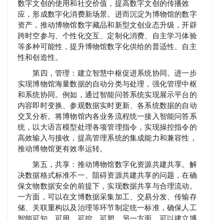
数字文创的使用和社交价值，提高数字文创的传播效
应，形成数字化消费新场景。进而沉淀为博物馆的数字
资产，推动博物馆数字藏品和新型文创业态升级，开辟
跨时空参与、个性化交互、定制化消费、自主学习体验
等多种可能性，提升博物馆数字化供给的普适性、自主
性和创造性。
第四，管理：建立智慧中枢促进系统协同。进一步
实现博物馆海量数据的自动分类与处理，强化管理中枢
和系统协同。例如，通过智能问答系统实现展示平台的
内容即时变换、参观数据实时更新、各系统数据的自动
交叉分析。将博物馆内各业务流程统一接入智能问答系
统，以大语言模型处理各项管理指令，实现操控指令的
高效输入与接收，提高管理系统的集成能力和兼容性，
推动博物馆更有效率运转。
第五，共享：推动博物馆数字化资源共建共享。解
决数据格式标准不一、阻碍资源共建共享的问题，在确
保文物数据安全的前提下，实现数据共享与合理流动。
一方面，可以在文博数据采集加工、交易分发、传输存
储、关联重构以及治理等环节制定统一标准，确保人工
智能可知、可用、可控、可塑。另一方面，可以建立博